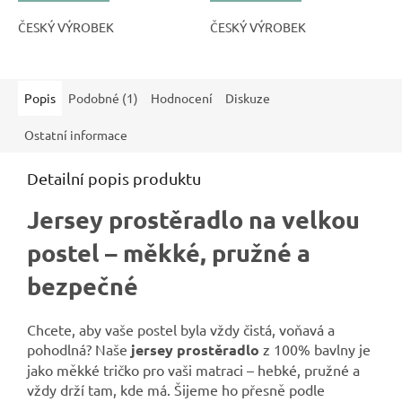
ČESKÝ VÝROBEK
ČESKÝ VÝROBEK
Popis
Podobné (1)
Hodnocení
Diskuze
Ostatní informace
Detailní popis produktu
Jersey prostěradlo na velkou
postel – měkké, pružné a
bezpečné
Chcete, aby vaše postel byla vždy čistá, voňavá a
pohodlná? Naše
jersey prostěradlo
z 100% bavlny je
jako měkké tričko pro vaši matraci – hebké, pružné a
vždy drží tam, kde má. Šijeme ho přesně podle