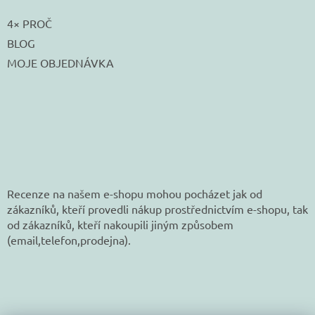
4× PROČ
BLOG
MOJE OBJEDNÁVKA
Recenze na našem e-shopu mohou pocházet jak od
zákazníků, kteří provedli nákup prostřednictvím e-shopu, tak
od zákazníků, kteří nakoupili jiným způsobem
(email,telefon,prodejna).