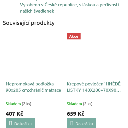
Vyrobeno v České republice, s láskou a pečlivostí
našich švadlenek
Související produkty
Akce
Nepromokavá podložka
Krepové povlečení HNĚDÉ
90x205 cm:chránič matrace
LÍSTKY 140X200+70X90
cm
Skladem
(2 ks)
Skladem
(2 ks)
407 Kč
659 Kč
Do košíku
Do košíku