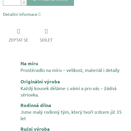
Detailní informace
ZEPTAT SE
SDÍLET
Na míru
Prostěradlo na míru – velikost, materiál i detaily
Originální výroba
Každý kousek děláme s vámi a pro vás – žádná
sériovka.
Rodinná dílna
Jsme malý rodinný tým, který tvoří srdcem již 35
let
Ruční výroba