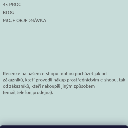
4× PROČ
BLOG
MOJE OBJEDNÁVKA
Recenze na našem e-shopu mohou pocházet jak od
zákazníků, kteří provedli nákup prostřednictvím e-shopu, tak
od zákazníků, kteří nakoupili jiným způsobem
(email,telefon,prodejna).