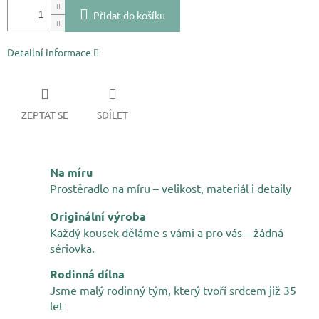
Přidat do košíku
Detailní informace
ZEPTAT SE
SDÍLET
Na míru
Prostěradlo na míru – velikost, materiál i detaily
Originální výroba
Každý kousek děláme s vámi a pro vás – žádná
sériovka.
Rodinná dílna
Jsme malý rodinný tým, který tvoří srdcem již 35
let