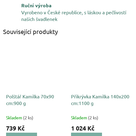
Ruční výroba
Vyrobeno v České republice, s láskou a pečlivostí
našich švadlenek
Související produkty
Polštář Kamilka 70x90
Přikrývka Kamilka 140x200
cm:900 g
cm:1100 g
Skladem
(2 ks)
Skladem
(2 ks)
739 Kč
1 024 Kč