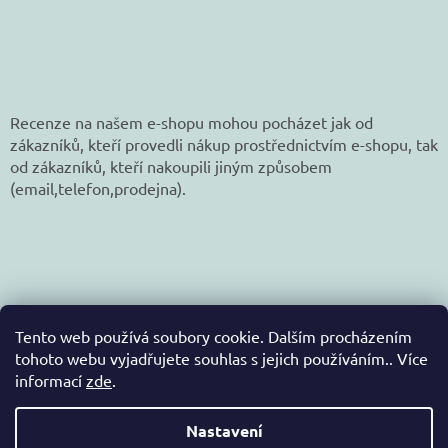
Recenze na našem e-shopu mohou pocházet jak od
zákazníků, kteří provedli nákup prostřednictvím e-shopu, tak
od zákazníků, kteří nakoupili jiným způsobem
(email,telefon,prodejna).
Tento web používá soubory cookie. Dalším procházením
tohoto webu vyjadřujete souhlas s jejich používáním.. Více
informací
zde
.
Vytvořil Shoptet
Nastavení