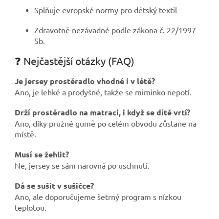
Splňuje evropské normy pro dětský textil
Zdravotně nezávadné podle zákona č. 22/1997
Sb.
❓ Nejčastější otázky (FAQ)
Je jersey prostěradlo vhodné i v létě?
Ano, je lehké a prodyšné, takže se miminko nepotí.
Drží prostěradlo na matraci, i když se dítě vrtí?
Ano, díky pružné gumě po celém obvodu zůstane na
místě.
Musí se žehlit?
Ne, jersey se sám narovná po uschnutí.
Dá se sušit v sušičce?
Ano, ale doporučujeme šetrný program s nízkou
teplotou.