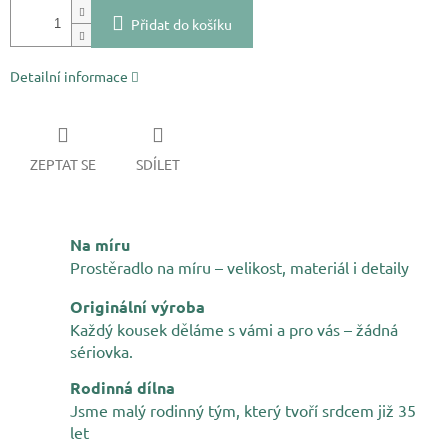
Přidat do košíku
Detailní informace
ZEPTAT SE
SDÍLET
Na míru
Prostěradlo na míru – velikost, materiál i detaily
Originální výroba
Každý kousek děláme s vámi a pro vás – žádná
sériovka.
Rodinná dílna
Jsme malý rodinný tým, který tvoří srdcem již 35
let