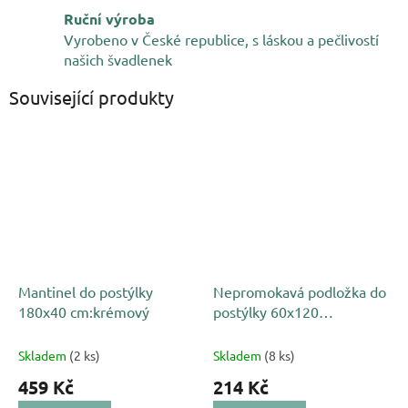
Ruční výroba
Vyrobeno v České republice, s láskou a pečlivostí
našich švadlenek
Související produkty
Mantinel do postýlky
Nepromokavá podložka do
180x40 cm:krémový
postýlky 60x120
cm:chránič matrace
Skladem
(2 ks)
Skladem
(8 ks)
459 Kč
214 Kč