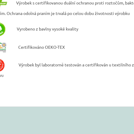
Výrobek s certifikovanou duální ochranou proti roztočům, bakte
ním. Ochrana odolná praním je trvalá po celou dobu životnosti výrobku
Vyrobeno z bavlny vysoké kvality
Certifikováno OEKO-TEX
Výrobek byl laboratorně testován a certifikován u textilního
vu