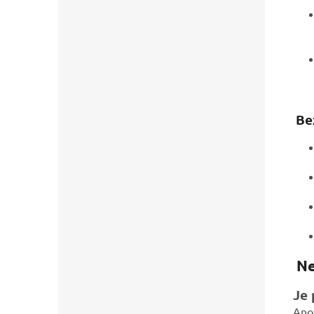
Be
Ne
Je 
Ano