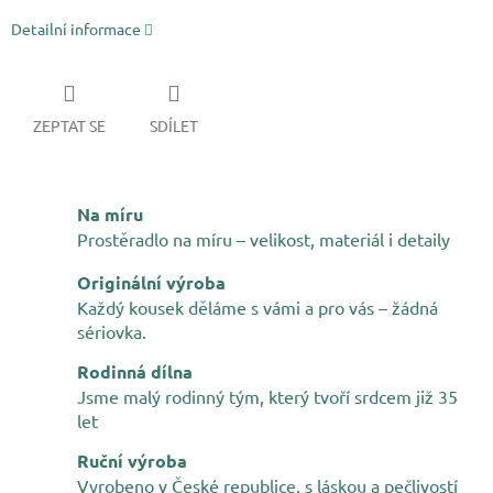
Detailní informace
ZEPTAT SE
SDÍLET
Na míru
Prostěradlo na míru – velikost, materiál i detaily
Originální výroba
Každý kousek děláme s vámi a pro vás – žádná
sériovka.
Rodinná dílna
Jsme malý rodinný tým, který tvoří srdcem již 35
let
Ruční výroba
Vyrobeno v České republice, s láskou a pečlivostí