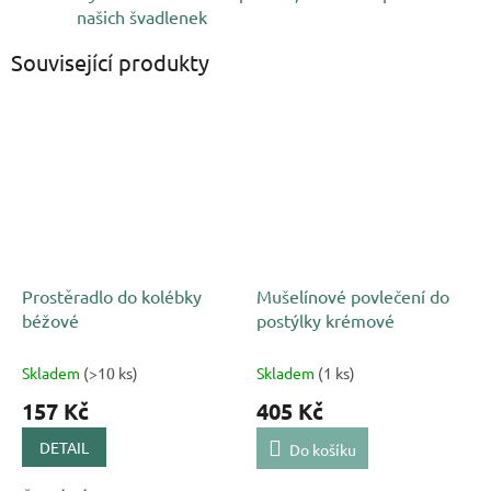
našich švadlenek
Související produkty
Prostěradlo do kolébky
Mušelínové povlečení do
béžové
postýlky krémové
Skladem
(>10 ks)
Skladem
(1 ks)
157 Kč
405 Kč
DETAIL
Do košíku