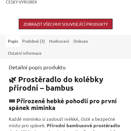
ČESKÝ VÝROBEK
ZOBRAZIT VŠECHNY SOUVISEJÍCÍ PRODUKTY
Popis
Podobné (3)
Hodnocení
Diskuze
Ostatní informace
Detailní popis produktu
🌿 Prostěradlo do kolébky
přírodní – bambus
💤 Přirozeně hebké pohodlí pro první
spánek miminka
Každé miminko si zaslouží měkké, čisté a bezpečné
místo pro spánek.
Přírodní bambusové prostěradlo