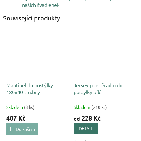
našich švadlenek
Související produkty
Mantinel do postýlky
Jersey prostěradlo do
180x40 cm:bílý
postýlky bílé
Skladem
(3 ks)
Skladem
(>10 ks)
407 Kč
228 Kč
od
DETAIL
Do košíku