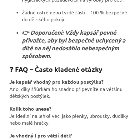
Žádné ostré nebo tvrdé části – 100 % bezpečné
do dětského pokoje.
👉 Doporučení: Vždy kapsář pevně
přivažte, aby byl bezpečně uchycený a
dítě na něj nedosáhlo nebezpečným
způsobem.
❓ FAQ – Často kladené otázky
Je kapsář vhodný pro každou postýlku?
Ano, díky šňůrkám ho snadno připevníte na většinu
dětských postýlek.
Kolik toho unese?
Je ideální na lehké věci jako plenky, ubrousky, dudlíky
nebo malé hračky.
Je vhodný i pro větší děti?