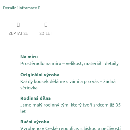
Detailní informace
ZEPTAT SE
SDÍLET
Na míru
Prostěradlo na míru – velikost, materiál i detaily
Originální výroba
Každý kousek děláme s vámi a pro vás – žádná
sériovka.
Rodinná dílna
Jsme malý rodinný tým, který tvoří srdcem již 35
let
Ruční výroba
Vyrobeno v České republice, s láskou a pečlivostí