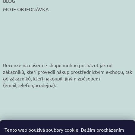
BLOG
MOJE OBJEDNÁVKA
Recenze na našem e-shopu mohou pocházet jak od
zákazníků, kteří provedli nákup prostřednictvím e-shopu, tak
od zákazníků, kteří nakoupili jiným způsobem
(email,telefon,prodejna).
Tento web používá soubory cookie. Dalším procházením