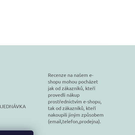
Recenze na našem e-
shopu mohou pocházet
jak od zákazníků, kteří
provedli nákup
prostřednictvím e-shopu,
BJEDNÁVKA
tak od zákazníků, kteří
nakoupili jiným způsobem
(email,telefon,prodejna).