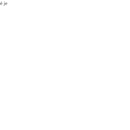
ré je