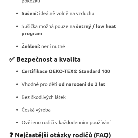
pokožku
Sušení:
ideálně volně na vzduchu
Sušička možná pouze na
šetrný / low heat
program
Žehlení:
není nutné
✅ Bezpečnost a kvalita
Certifikace OEKO-TEX® Standard 100
Vhodné pro děti
od narození do 3 let
Bez škodlivých látek
Česká výroba
Ověřeno rodiči v každodenním používání
❓ Nejčastější otázky rodičů (FAQ)