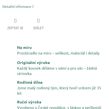
Detailní informace
ZEPTAT SE
SDÍLET
Na míru
Prostěradlo na míru – velikost, materiál i detaily
Originální výroba
Každý kousek děláme s vámi a pro vás – žádná
sériovka.
Rodinná dílna
Jsme malý rodinný tým, který tvoří srdcem již 35
let
Ruční výroba
Vyrobeno v České republice, s láskou a pečlivostí