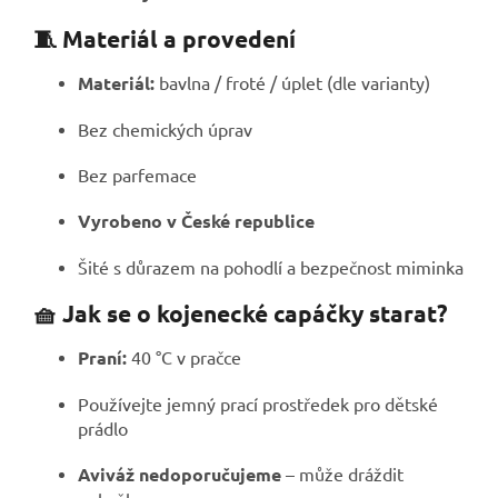
🧵 Materiál a provedení
Materiál:
bavlna / froté / úplet (dle varianty)
Bez chemických úprav
Bez parfemace
Vyrobeno v České republice
Šité s důrazem na pohodlí a bezpečnost miminka
🧺 Jak se o kojenecké capáčky starat?
Praní:
40 °C v pračce
Používejte jemný prací prostředek pro dětské
prádlo
Aviváž nedoporučujeme
– může dráždit