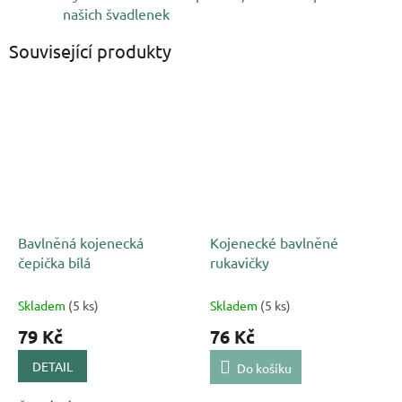
našich švadlenek
Související produkty
Bavlněná kojenecká
Kojenecké bavlněné
čepička bílá
rukavičky
Skladem
(5 ks)
Skladem
(5 ks)
79 Kč
76 Kč
DETAIL
Do košíku