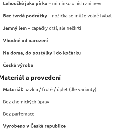
Lehoučké jako pírko
– miminko o nich ani neví
Bez tvrdé podrážky
– nožička se může volně hýbat
Jemný lem
– capáčky drží, ale neškrtí
Vhodné od narození
Na doma, do postýlky i do kočárku
Česká výroba
 Materiál a provedení
Materiál:
bavlna / froté / úplet (dle varianty)
Bez chemických úprav
Bez parfemace
Vyrobeno v České republice