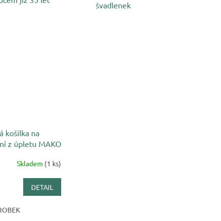
švadlenek
 košilka na
ní z úpletu MAKO
Skladem
(1 ks)
DETAIL
ROBEK