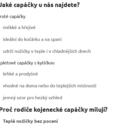
 Jaké capáčky u nás najdete?
roté capáčky
měkké a hřejivé
ideální do kočárku a na spaní
udrží nožičky v teple i v chladnějších dnech
pletové capáčky s kytičkou
lehké a prodyšné
vhodné na doma nebo do teplejších místností
jemný vzor pro hezký vzhled
 Proč rodiče kojenecké capáčky milují?
Teplé nožičky bez pocení