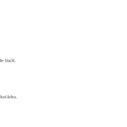
e tlačit.
 kočárku.