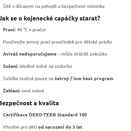
Šité s důrazem na pohodlí a bezpečnost miminka
 Jak se o kojenecké capáčky starat?
Praní:
40 °C v pračce
Používejte jemný prací prostředek pro dětské prádlo
Aviváž nedoporučujeme
– může dráždit pokožku
Sušení:
ideálně volně na vzduchu
Sušička možná pouze na
šetrný / low heat program
Žehlení:
není nutné
Bezpečnost a kvalita
Certifikace OEKO-TEX® Standard 100
Vhodné pro děti
od narození do 3 let