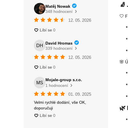
🧦
🤍 F
🌸 Ú
🌿